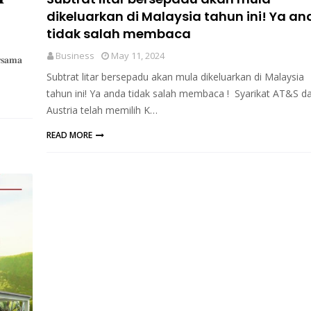
dikeluarkan di Malaysia tahun ini! Ya an
tidak salah membaca
Business
May 11, 2024
𝐚𝐦𝐚
Subtrat litar bersepadu akan mula dikeluarkan di Malaysia
tahun ini! Ya anda tidak salah membaca ! Syarikat AT&S da
Austria telah memilih K…
READ MORE