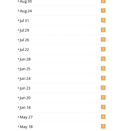
Aug 30
3
Aug 24
1
Jul 31
1
Jul 29
2
Jul 26
1
Jul 22
1
Jun 28
2
Jun 25
3
Jun 24
1
Jun 23
1
Jun 20
1
Jun 14
1
May 27
3
May 18
1