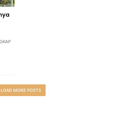
anya
NGKAP
LOAD MORE POSTS