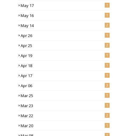
May 17
1
May 16
1
May 14
2
Apr 26
1
Apr 25
2
Apr 19
1
Apr 18
1
Apr 17
1
Apr 06
3
Mar 25
1
Mar 23
1
Mar 22
2
Mar 20
1
Mar 08
1