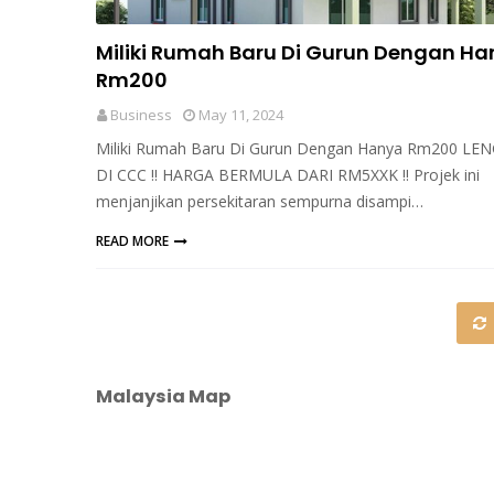
Miliki Rumah Baru Di Gurun Dengan H
Rm200
Business
May 11, 2024
Miliki Rumah Baru Di Gurun Dengan Hanya Rm200 LE
DI CCC !! HARGA BERMULA DARI RM5XXK !! Projek ini
menjanjikan persekitaran sempurna disampi…
READ MORE
Malaysia Map