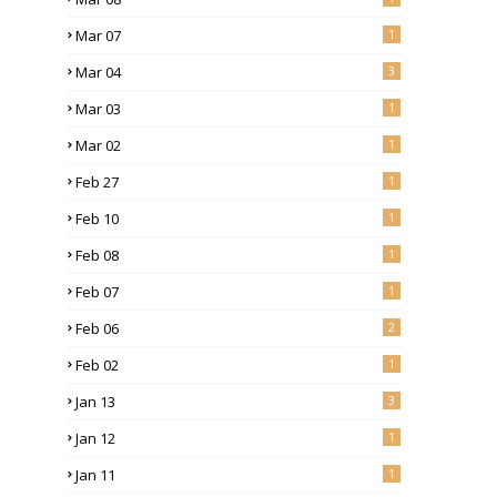
Mar 07
1
Mar 04
3
Mar 03
1
Mar 02
1
Feb 27
1
Feb 10
1
Feb 08
1
Feb 07
1
Feb 06
2
Feb 02
1
Jan 13
3
Jan 12
1
Jan 11
1