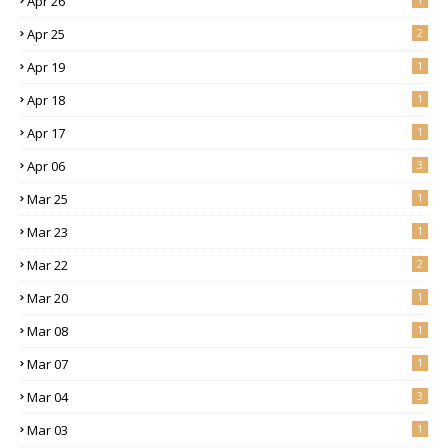
Apr 26
Apr 25
2
Apr 19
1
Apr 18
1
Apr 17
1
Apr 06
3
Mar 25
1
Mar 23
1
Mar 22
2
Mar 20
1
Mar 08
1
Mar 07
1
Mar 04
3
Mar 03
1