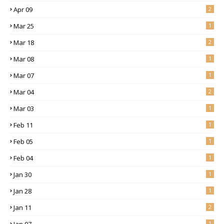
Apr 09
2
Mar 25
1
Mar 18
2
Mar 08
1
Mar 07
1
Mar 04
2
Mar 03
1
Feb 11
1
Feb 05
1
Feb 04
1
Jan 30
1
Jan 28
1
Jan 11
2
Jan 07
1