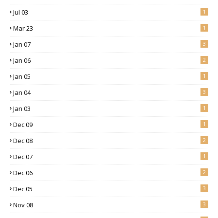
Jul 03
1
Mar 23
1
Jan 07
3
Jan 06
2
Jan 05
1
Jan 04
3
Jan 03
1
Dec 09
1
Dec 08
2
Dec 07
1
Dec 06
2
Dec 05
3
Nov 08
3