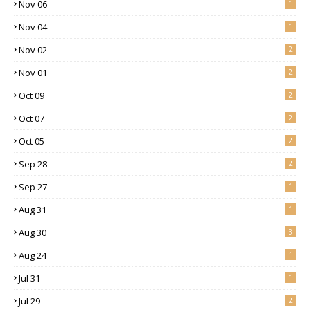
Nov 06
1
Nov 04
1
Nov 02
2
Nov 01
2
Oct 09
2
Oct 07
2
Oct 05
2
Sep 28
2
Sep 27
1
Aug 31
1
Aug 30
3
Aug 24
1
Jul 31
1
Jul 29
2