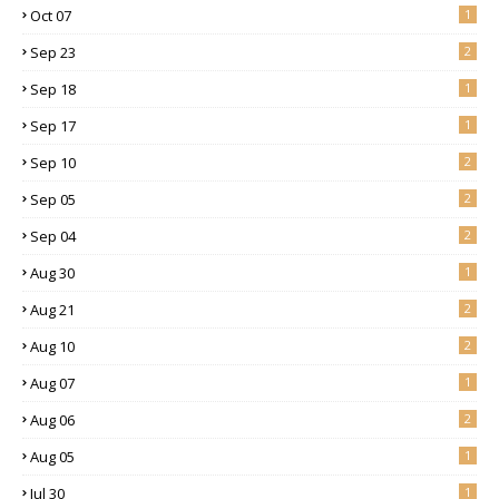
Oct 07
1
Sep 23
2
Sep 18
1
Sep 17
1
Sep 10
2
Sep 05
2
Sep 04
2
Aug 30
1
Aug 21
2
Aug 10
2
Aug 07
1
Aug 06
2
Aug 05
1
Jul 30
1