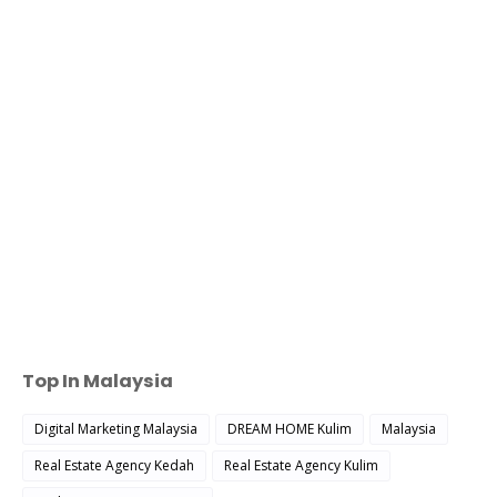
Top In Malaysia
Digital Marketing Malaysia
DREAM HOME Kulim
Malaysia
Real Estate Agency Kedah
Real Estate Agency Kulim