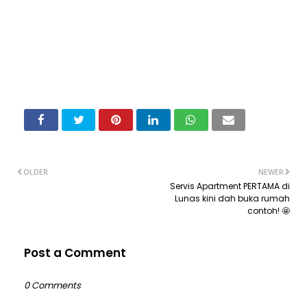
OLDER
NEWER
Servis Apartment PERTAMA di
Lunas kini dah buka rumah
contoh! 🤩
Post a Comment
0 Comments