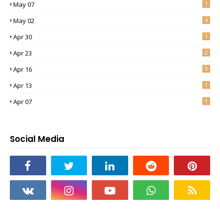
May 07
1
May 02
4
Apr 30
1
Apr 23
2
Apr 16
3
Apr 13
1
Apr 07
1
Social Media