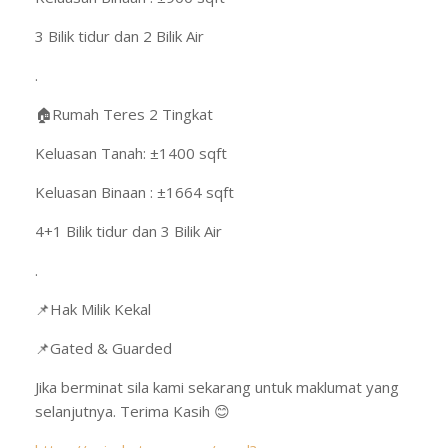
3 Bilik tidur dan 2 Bilik Air
.
🏠Rumah Teres 2 Tingkat
Keluasan Tanah: ±1400 sqft
Keluasan Binaan : ±1664 sqft
4+1 Bilik tidur dan 3 Bilik Air
.
📌Hak Milik Kekal
📌Gated & Guarded
Jika berminat sila kami sekarang untuk maklumat yang
selanjutnya. Terima Kasih 😊