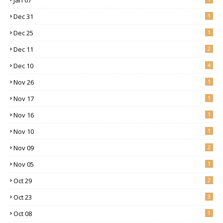
Dec 31
1
Dec 25
1
Dec 11
2
Dec 10
4
Nov 26
1
Nov 17
1
Nov 16
1
Nov 10
1
Nov 09
2
Nov 05
1
Oct 29
2
Oct 23
3
Oct 08
1