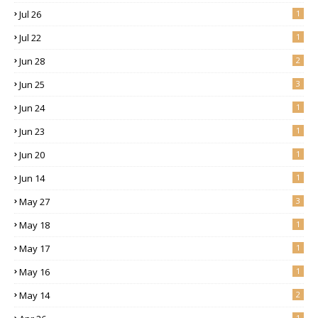
Jul 26
1
Jul 22
1
Jun 28
2
Jun 25
3
Jun 24
1
Jun 23
1
Jun 20
1
Jun 14
1
May 27
3
May 18
1
May 17
1
May 16
1
May 14
2
1