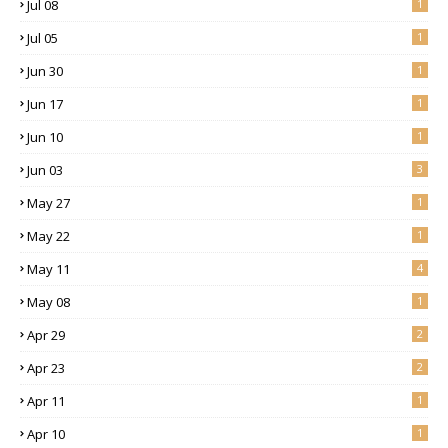
Jul 08
1
Jul 05
1
Jun 30
1
Jun 17
1
Jun 10
1
Jun 03
3
May 27
1
May 22
1
May 11
4
May 08
1
Apr 29
2
Apr 23
2
Apr 11
1
Apr 10
1