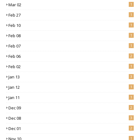
Mar 02
1
Feb 27
1
Feb 10
1
Feb 08
1
Feb 07
1
Feb 06
2
Feb 02
1
Jan 13
3
Jan 12
1
Jan 11
1
Dec 09
2
Dec 08
3
Dec 01
2
Nov 10
1