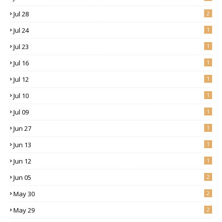
Jul 28
2
Jul 24
1
Jul 23
1
Jul 16
1
Jul 12
1
Jul 10
1
Jul 09
1
Jun 27
1
Jun 13
1
Jun 12
1
Jun 05
2
May 30
2
May 29
2