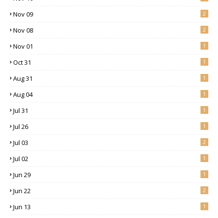
Nov 09
2
Nov 08
2
Nov 01
1
Oct 31
1
Aug 31
1
Aug 04
1
Jul 31
1
Jul 26
1
Jul 03
2
Jul 02
1
Jun 29
1
Jun 22
2
Jun 13
1