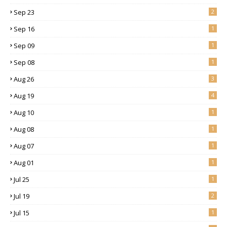
Sep 23
2
Sep 16
1
Sep 09
1
Sep 08
1
Aug 26
3
Aug 19
4
Aug 10
1
Aug 08
1
Aug 07
1
Aug 01
1
Jul 25
1
Jul 19
2
Jul 15
1